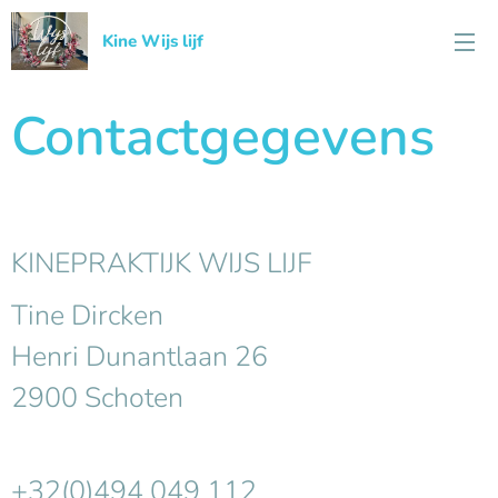
Kine Wijs lijf
Contactgegevens
KINEPRAKTIJK WIJS LIJF
Tine Dircken
Henri Dunantlaan 26
2900 Schoten
+32(0)494 049 112